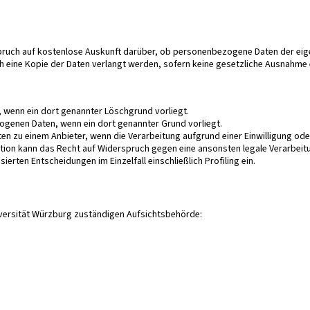
ruch auf kostenlose Auskunft darüber, ob personenbezogene Daten der eig
eine Kopie der Daten verlangt werden, sofern keine gesetzliche Ausnahme ein
wenn ein dort genannter Löschgrund vorliegt.
ogenen Daten, wenn ein dort genannter Grund vorliegt.
 zu einem Anbieter, wenn die Verarbeitung aufgrund einer Einwilligung oder
ation kann das Recht auf Widerspruch gegen eine ansonsten legale Verarbe
rten Entscheidungen im Einzelfall einschließlich Profiling ein.
niversität Würzburg zuständigen Aufsichtsbehörde: