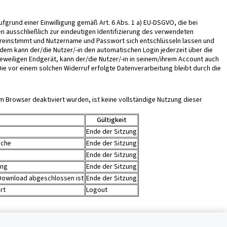
grund einer Einwilligung gemäß Art. 6 Abs. 1 a) EU-DSGVO, die bei
en ausschließlich zur eindeutigen Identifizierung des verwendeten
ereinstimmt und Nutzername und Passwort sich entschlüsseln lassen und
em kann der/die Nutzer/-in den automatischen Login jederzeit über die
weiligen Endgerät, kann der/die Nutzer/-in in seinem/ihrem Account auch
ie vor einem solchen Widerruf erfolgte Datenverarbeitung bleibt durch die
m Browser deaktiviert wurden, ist keine vollständige Nutzung dieser
Gültigkeit
Ende der Sitzung
äche
Ende der Sitzung
Ende der Sitzung
ung
Ende der Sitzung
-Download abgeschlossen ist
Ende der Sitzung
rt
Logout