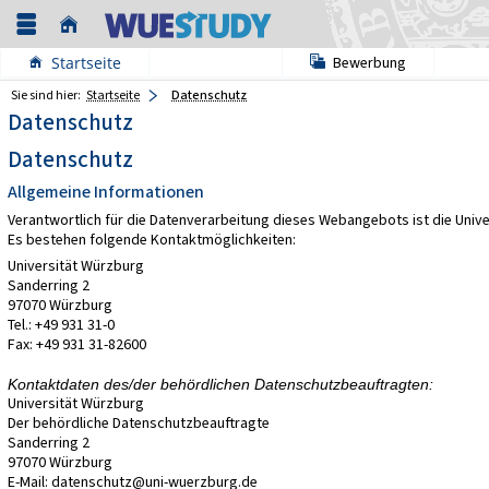
Startseite
Bewerbung
Sie sind hier:
Startseite
Datenschutz
Datenschutz
Datenschutz
Allgemeine Informationen
Verantwortlich für die Datenverarbeitung dieses Webangebots ist die Univ
Es bestehen folgende Kontaktmöglichkeiten:
Universität Würzburg
Sanderring 2
97070 Würzburg
Tel.: +49 931 31-0
Fax: +49 931 31-82600
Kontaktdaten des/der behördlichen Datenschutzbeauftragten:
Universität Würzburg
Der behördliche Datenschutzbeauftragte
Sanderring 2
97070 Würzburg
E-Mail: datenschutz@uni-wuerzburg.de