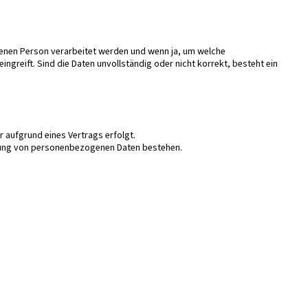
enen Person verarbeitet werden und wenn ja, um welche
greift. Sind die Daten unvollständig oder nicht korrekt, besteht ein
 aufgrund eines Vertrags erfolgt.
itung von personenbezogenen Daten bestehen.