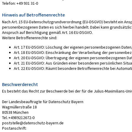
Telefon: +49 931 31-0
Hinweis auf Betroffenenrechte
Nach Art. 15 EU-Datenschutzgrundverordnung (EU-DSGVO) besteht ein Ansp
personenbezogenen Daten es sich hierbei handelt. Dabei kann grundsätzlich 
Anspruch auf Berichtigung gemäß Art. 16 EU-DSGVO.
Weitere Betroffenenrechte sind:
Art. 17 EU-DSGVO: Löschung der eigenen personenbezogenen Daten, 
Art. 18 EU-DSGVO: Einschränkung der Verarbeitung der personenbez
Art. 20 EU-DSGVO: Übertragung der eigenen personenbezogenen Daten
Art. 21 EU-DSGVO: Aus Gründen einer besonderen persönlichen Situ
Art. 22 EU-DSGVO: Räumt besondere Betroffenenrechte bei Automatisie
Beschwerderecht
Es besteht das Recht zur Beschwerde bei der für die Julius-Maximilians-U
Der Landesbeauftragte für Datenschutz Bayern
Wagmüllerstraße 18
80538 München
Tel.:+4989212672-0
poststelle@datenschutz-bayern.de
Postanschrift: